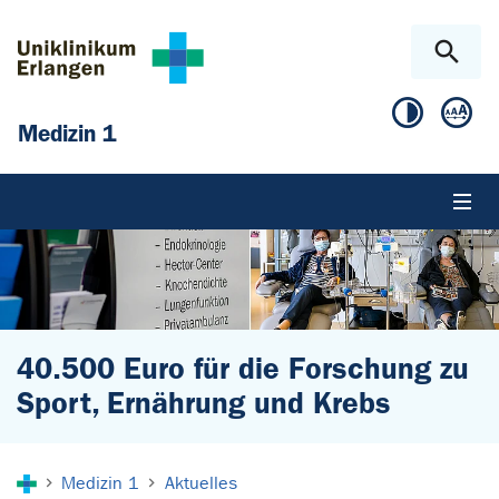
Zum Hauptinhalt springen
Skip to page footer
Medizin 1
40.500 Euro für die Forschung zu
Sport, Ernährung und Krebs
Sie sind hier:
Medizin 1
Aktuelles