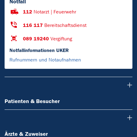
Notfall
112
Notarzt | Feuerwehr
116 117
Bereitschaftsdienst
089 19240
Vergiftung
Notfallinformationen UKER
Rufnummern und Notaufnahmen
Patienten & Besucher
Patienten & Besucher
Ärzte & Zuweiser
Ärzte & Zuweiser