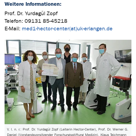
Weitere Informationen:
Prof. Dr. Yurdagül Zopf
Telefon: 09131 85-45218
E-Mail:
med1-hector-center(at)uk-erlangen.de
V. l. n. r.: Prof. Dr. Yurdagül Zopf (Leiterin Hector-Center), Prof. Dr. Werner G.
Daniel (Vorstandsvorsitzender Forschungsstiftung Medizin), Klaus Teichmann