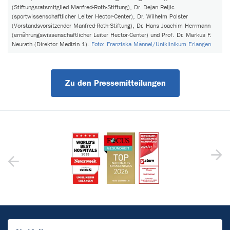
(Stiftungsratsmitglied Manfred-Roth-Stiftung), Dr. Dejan Reljic
(sportwissenschaftlicher Leiter Hector-Center), Dr. Wilhelm Polster
(Vorstandsvorsitzender Manfred-Roth-Stiftung), Dr. Hans Joachim Herrmann
(ernährungswissenschaftlicher Leiter Hector-Center) und Prof. Dr. Markus F.
Neurath (Direktor Medizin 1).
Foto: Franziska Männel/Uniklinikum Erlangen
Zu den Pressemitteilungen