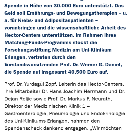
Spende in Höhe von 30.000 Euro unterstützt. Das
Geld soll Ernährungs- und Bewegungstherapien – u.
a. für Krebs- und Adipositaspatienten –
voranbringen und die wissenschaftliche Arbeit des
Hector-Centers unterstützen. Im Rahmen ihres
Matching-Funds-Programms stockt die
Forschungsstiftung Medizin am Uni-Klinikum
Erlangen, vertreten durch den
Vorstandsvorsitzenden Prof. Dr. Werner G. Daniel,
die Spende auf insgesamt 40.500 Euro auf.
Prof. Dr. Yurdagül Zopf, Leiterin des Hector-Centers,
ihre Mitarbeiter Dr. Hans Joachim Herrmann und Dr.
Dejan Reljic sowie Prof. Dr. Markus F. Neurath,
Direktor der Medizinischen Klinik 1 –
Gastroenterologie, Pneumologie und Endokrinologie
des Uni-Klinikums Erlangen, nahmen den
Spendenscheck dankend entgegen. „Wir möchten