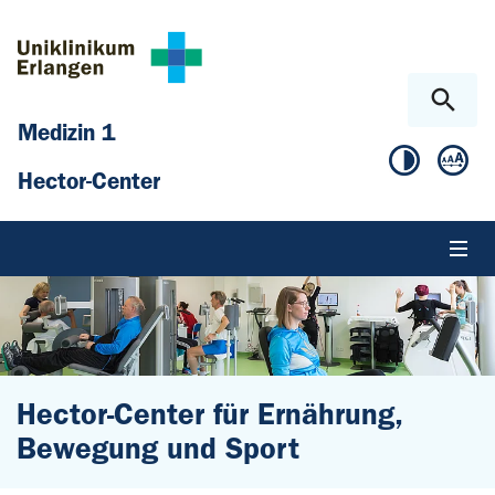
Zum Hauptinhalt springen
Skip to page footer
Medizin 1
Hector-Center
Hector-Center für Ernährung,
Bewegung und Sport