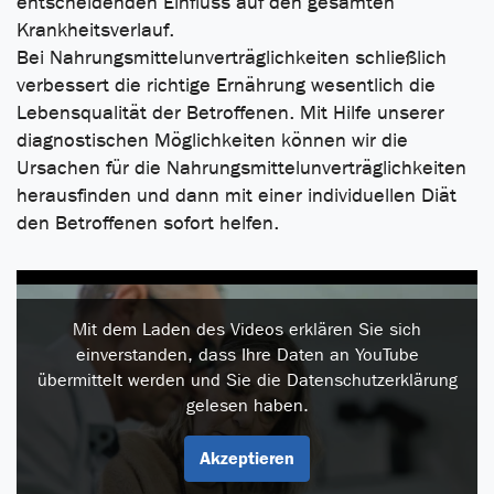
entscheidenden Einfluss auf den gesamten
Krankheitsverlauf.
Bei Nahrungsmittelunverträglichkeiten schließlich
verbessert die richtige Ernährung wesentlich die
Lebensqualität der Betroffenen. Mit Hilfe unserer
diagnostischen Möglichkeiten können wir die
Ursachen für die Nahrungsmittelunverträglichkeiten
herausfinden und dann mit einer individuellen Diät
den Betroffenen sofort helfen.
Mit dem Laden des Videos erklären Sie sich
einverstanden, dass Ihre Daten an YouTube
übermittelt werden und Sie die Datenschutzerklärung
gelesen haben.
Akzeptieren