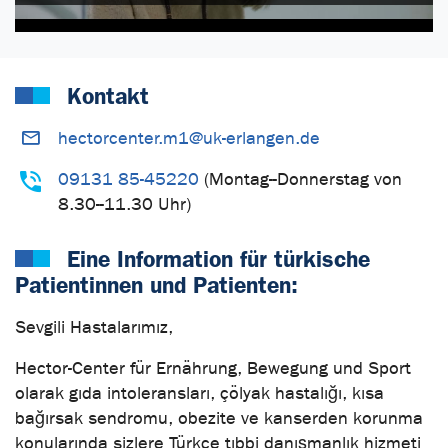
Kontakt
hectorcenter.m1@uk-erlangen.de
09131 85-45220
(Montag--Donnerstag von
8.30--11.30 Uhr)
Eine Information für türkische
Patientinnen und Patienten:
Sevgili Hastalarımız,
Hector-Center für Ernährung, Bewegung und Sport
olarak gıda intoleransları, çölyak hastalığı, kısa
bağırsak sendromu, obezite ve kanserden korunma
konularında sizlere Türkçe tıbbi danışmanlık hizmeti