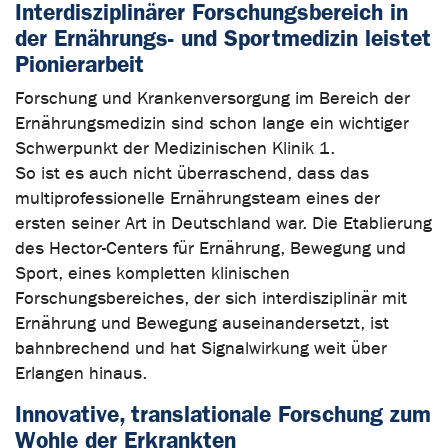
Interdisziplinärer Forschungsbereich in
der Ernährungs- und Sportmedizin leistet
Pionierarbeit
Forschung und Krankenversorgung im Bereich der
Ernährungsmedizin sind schon lange ein wichtiger
Schwerpunkt der Medizinischen Klinik 1.
So ist es auch nicht überraschend, dass das
multiprofessionelle Ernährungsteam eines der
ersten seiner Art in Deutschland war. Die Etablierung
des Hector-Centers für Ernährung, Bewegung und
Sport, eines kompletten klinischen
Forschungsbereiches, der sich interdisziplinär mit
Ernährung und Bewegung auseinandersetzt, ist
bahnbrechend und hat Signalwirkung weit über
Erlangen hinaus.
Innovative, translationale Forschung zum
Wohle der Erkrankten