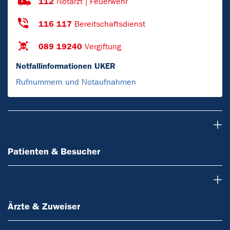
112
Notarzt | Feuerwehr
116 117
Bereitschaftsdienst
089 19240
Vergiftung
Notfallinformationen UKER
Rufnummern und Notaufnahmen
Patienten & Besucher
Patienten & Besucher
Ärzte & Zuweiser
Ärzte & Zuweiser