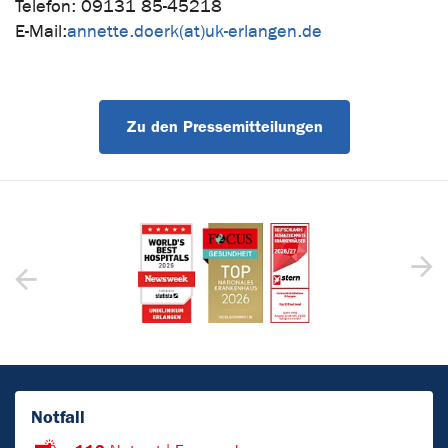
Telefon: 09131 85-45218
E-Mail:
annette.doerk(at)uk-erlangen.de
Zu den Pressemitteilungen
Notfall