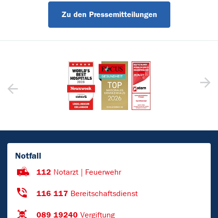
Zu den Pressemitteilungen
Notfall
112
Notarzt | Feuerwehr
116 117
Bereitschaftsdienst
089 19240
Vergiftung