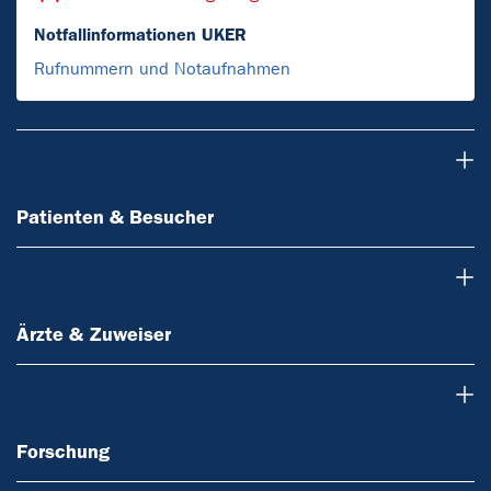
Notfallinformationen UKER
Rufnummern und Notaufnahmen
Patienten & Besucher
Patienten & Besucher
Ärzte & Zuweiser
Ärzte & Zuweiser
Forschung
Forschung