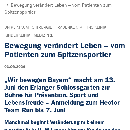
Bewegung verändert Leben – vom Patienten zum
Spitzensportler
UNIKLINIKUM
CHIRURGIE
FRAUENKLINIK
HNO-KLINIK
KINDERKLINIK
MEDIZIN 1
Bewegung verändert Leben – vom
Patienten zum Spitzensportler
03.06.2026
„Wir bewegen Bayern“ macht am 13.
Juni den Erlanger Schlossgarten zur
Bühne für Prävention, Sport und
Lebensfreude – Anmeldung zum Hector
Team Run bis 7. Juni
Manchmal beginnt Veränderung mit einem
einzigen Schritt. Mit einer kleinen Runde um den