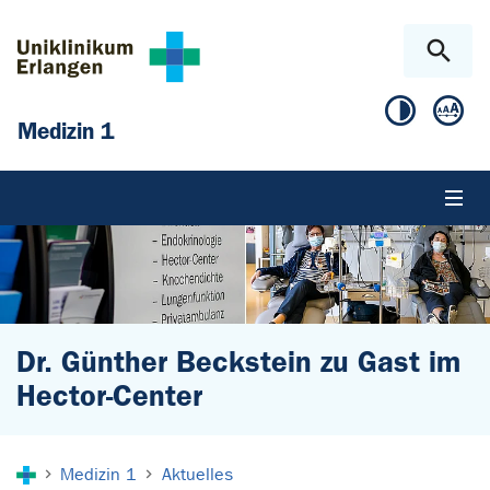
Zum Hauptinhalt springen
Skip to page footer
Medizin 1
Dr. Günther Beckstein zu Gast im
Hector-Center
Sie sind hier:
Medizin 1
Aktuelles