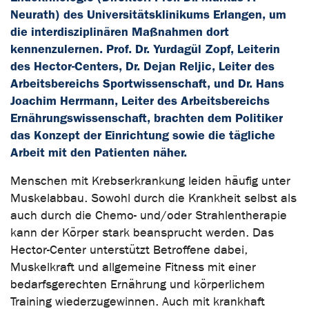
Neurath) des Universitätsklinikums Erlangen, um
die interdisziplinären Maßnahmen dort
kennenzulernen. Prof. Dr. Yurdagül Zopf, Leiterin
des Hector-Centers, Dr. Dejan Reljic, Leiter des
Arbeitsbereichs Sportwissenschaft, und Dr. Hans
Joachim Herrmann, Leiter des Arbeitsbereichs
Ernährungswissenschaft, brachten dem Politiker
das Konzept der Einrichtung sowie die tägliche
Arbeit mit den Patienten näher.
Menschen mit Krebserkrankung leiden häufig unter
Muskelabbau. Sowohl durch die Krankheit selbst als
auch durch die Chemo- und/oder Strahlentherapie
kann der Körper stark beansprucht werden. Das
Hector-Center unterstützt Betroffene dabei,
Muskelkraft und allgemeine Fitness mit einer
bedarfsgerechten Ernährung und körperlichem
Training wiederzugewinnen. Auch mit krankhaft