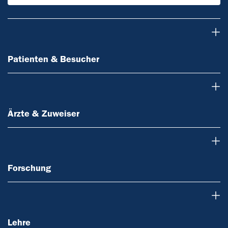
Patienten & Besucher
Patienten & Besucher
Ärzte & Zuweiser
Ärzte & Zuweiser
Forschung
Forschung
Lehre
Lehre