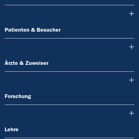
Patienten & Besucher
Patienten & Besucher
Ärzte & Zuweiser
Ärzte & Zuweiser
Forschung
Forschung
Lehre
Lehre