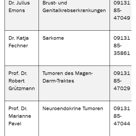
Dr. Julius
Brust- und
09131
Emons
Genitalkrebserkrankungen
85-
47049
Dr. Katja
Sarkome
09131
Fechner
85-
35861
Prof. Dr.
Tumoren des Magen-
09131
Robert
Darm-Traktes
85-
Grützmann
47029
Prof. Dr.
Neuroendokrine Tumoren
09131
Marianne
85-
Pavel
47044