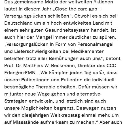
Das gemeinsame Motto der weltweiten Aktionen
lautet in diesem Jahr „Close the care gap –
Versorgungslücken schließen“. Obwohl es sich bei
Deutschland um ein hoch entwickeltes Land mit
einem sehr guten Gesundheitssystem handelt, ist
auch hier der Mangel immer deutlicher zu spüren.
„Versorgungslücken in Form von Personalmangel
und Lieferschwierigkeiten bei Medikamenten
betreffen trotz aller Bemühungen auch uns“, betont
Prof. Dr. Matthias W. Beckmann, Direktor des CCC
Erlangen-EMN. „Wir kämpfen jeden Tag dafür, dass
unsere Patientinnen und Patienten die individuell
bestmögliche Therapie erhalten. Dafür müssen wir
mitunter neue Wege gehen und alternative
Strategien entwickeln, und letztlich sind auch
unsere Möglichkeiten begrenzt. Deswegen nutzen
wir den diesjährigen Weltkrebstag einmal mehr, um
auf Missstände aufmerksam zu machen.“ Aber auch