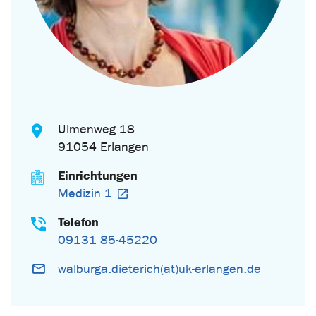
Ulmenweg 18
91054 Erlangen
Einrichtungen
Medizin 1
Telefon
09131 85-45220
walburga.dieterich(at)uk-erlangen.de