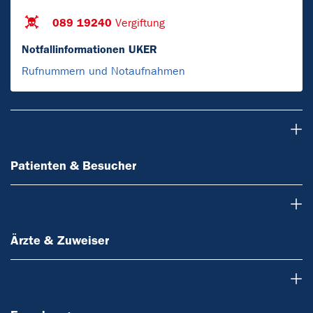
089 19240
Vergiftung
Notfallinformationen UKER
Rufnummern und Notaufnahmen
Patienten & Besucher
Patienten & Besucher
Ärzte & Zuweiser
Ärzte & Zuweiser
Forschung