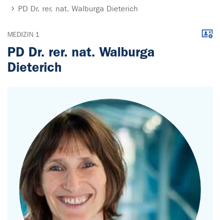
PD Dr. rer. nat. Walburga Dieterich
Down
MEDIZIN 1
PD Dr. rer. nat. Walburga
Dieterich