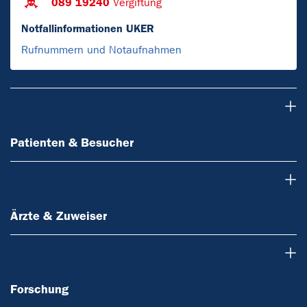
089 19240
Vergiftung
Notfallinformationen UKER
Rufnummern und Notaufnahmen
Patienten & Besucher
Patienten & Besucher
Ärzte & Zuweiser
Ärzte & Zuweiser
Forschung
Forschung