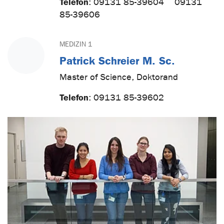
Telefon
:
09131 85-39604
09131
85-39606
MEDIZIN 1
Patrick Schreier M. Sc.
Master of Science, Doktorand
Telefon
:
09131 85-39602