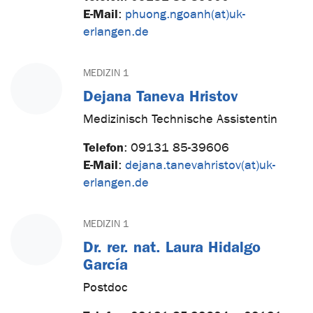
E-Mail
:
phuong.ngoanh(at)uk-
erlangen.de
MEDIZIN 1
Dejana Taneva Hristov
Medizinisch Technische Assistentin
Telefon
:
09131 85-39606
E-Mail
:
dejana.tanevahristov(at)uk-
erlangen.de
MEDIZIN 1
Dr. rer. nat. Laura Hidalgo
García
Postdoc