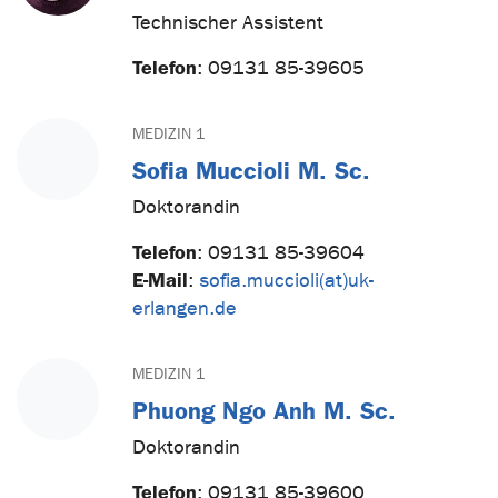
Technischer Assistent
Telefon
:
09131 85-39605
MEDIZIN 1
Sofia Muccioli M. Sc.
Doktorandin
Telefon
:
09131 85-39604
E-Mail
:
sofia.muccioli(at)uk-
erlangen.de
MEDIZIN 1
Phuong Ngo Anh M. Sc.
Doktorandin
Telefon
:
09131 85-39600