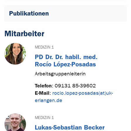
Publikationen
Mitarbeiter
MEDIZIN 1
PD Dr. Dr. habil. med.
Rocío López-Posadas
Arbeitsgruppenleiterin
Telefon
:
09131 85-39602
E-Mail
:
rocio.lopez-posadas(at)uk-
erlangen.de
MEDIZIN 1
Lukas-Sebastian Becker